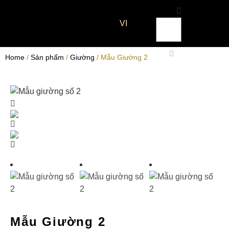
VI
Home
/
Sản phẩm
/
Giường
/ Mẫu Giường 2
Mẫu Giường 2