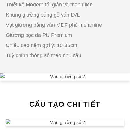
Thiết kế Modern tối giản và thanh lịch
Khung giường bằng gỗ ván LVL
Vạt giường bằng ván MDF phủ melamine
Giường bọc da PU Premium
Chiều cao nệm gợi ý: 15-35cm
Tuỳ chỉnh thông số theo nhu cầu
CẤU TẠO CHI TIẾT