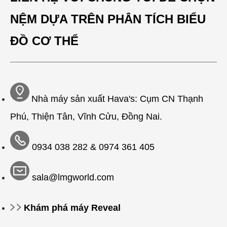
NỆM DỰA TRÊN PHÂN TÍCH BIỂU
ĐỒ CƠ THỂ
Nhà máy sản xuất Hava's: Cụm CN Thạnh
Phú, Thiện Tân, Vĩnh Cửu, Đồng Nai.
0934 038 282 &
0974 361 405
sala@lmgworld.com
Khám phá máy Reveal