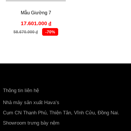
Mẫu Giường 7
17.601.000
₫
58.670.000
-70%
₫
Thông tin liên hệ
Nhà máy sản xuất Hava’s
Cụm CN Thạnh Phú, Thiện Tân, Vĩnh Cửu, Đồng Nai.
Showroom trưng bày nệm