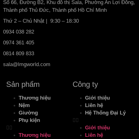
Số 66, Đường B2, Khu đô thị Sala, Phường An Lợi Đông,
Thành phố Thủ Đức, Thành phố Hồ Chí Minh
Thứ 2 – Chủ Nhật | 9:30 – 18:30
0934 038 282
0974 361 405
0814 809 833
sala@lmgworld.com
Sản phẩm
Công ty
Thương hiệu
Giới thiệu
Nệm
Liên hệ
Giường
Hệ Thống Đại Lý
Phụ kiện
Giới thiệu
Thương hiệu
Liên hệ