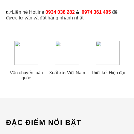
👉
Liên hệ Hotline
0934 038 282
&
0974 361 405
để
được tư vấn và đặt hàng nhanh nhất!
Vận chuyển toàn
Xuất xứ: Việt Nam
Thiết kế: Hiện đại
quốc
ĐẶC ĐIỂM NỔI BẬT