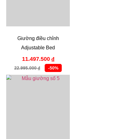
Giường điều chỉnh
Adjustable Bed
11.497.500
₫
22.995.000
-50%
₫