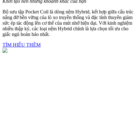
Khởi tạo nên những khoảnh khắc của bạn
Bộ sưu tập Pocket Coil là dòng nệm Hybrid, kết hợp giữa cấu trúc
nâng đỡ bền vững của lò xo truyền thống và đặc tính thuyên giảm
sức ép tác động lên cơ thể của mút nhớ hiện đại. Với kinh nghiệm
nhiều thập kỷ, các loại nệm Hybrid chính là lựa chọn tối ưu cho
giấc ngủ hoàn hảo nhất.
TÌM HIỂU THÊM