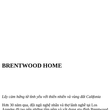
BRENTWOOD HOME
Lấy cảm hứng từ tình yêu với thiên nhiên và vùng đất Califonia
Hơn 30 năm qua, đội ngũ nghệ nhân và thợ lành nghề tại Los
Angeles đã tạo nên những tấm nệm và vật dụng gia đình Brentwood