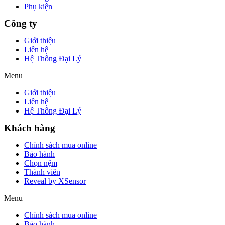
Phụ kiện
Công ty
Giới thiệu
Liên hệ
Hệ Thống Đại Lý
Menu
Giới thiệu
Liên hệ
Hệ Thống Đại Lý
Khách hàng
Chính sách mua online
Bảo hành
Chọn nệm
Thành viên
Reveal by XSensor
Menu
Chính sách mua online
Bảo hành