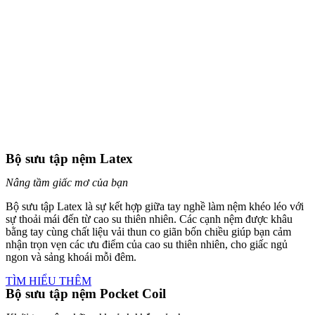
Bộ sưu tập nệm Latex
Nâng tầm giấc mơ của bạn
Bộ sưu tập Latex là sự kết hợp giữa tay nghề làm nệm khéo léo với
sự thoải mái đến từ cao su thiên nhiên. Các cạnh nệm được khâu
bằng tay cùng chất liệu vải thun co giãn bốn chiều giúp bạn cảm
nhận trọn vẹn các ưu điểm của cao su thiên nhiên, cho giấc ngủ
ngon và sảng khoái mỗi đêm.
TÌM HIỂU THÊM
Bộ sưu tập nệm Pocket Coil