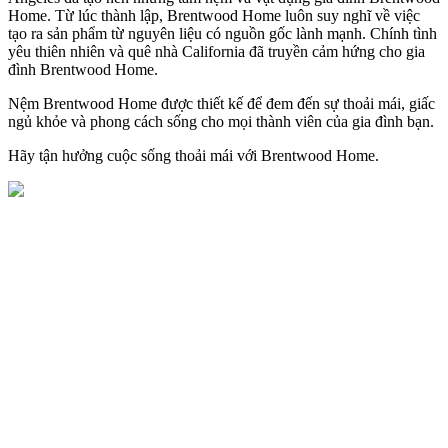
Home. Từ lúc thành lập, Brentwood Home luôn suy nghĩ về việc
tạo ra sản phẩm từ nguyên liệu có nguồn gốc lành mạnh. Chính tình
yêu thiên nhiên và quê nhà California đã truyền cảm hứng cho gia
đình Brentwood Home.
Nệm Brentwood Home được thiết kế để đem đến sự thoải mái, giấc
ngủ khỏe và phong cách sống cho mọi thành viên của gia đình bạn.
Hãy tận hưởng cuộc sống thoải mái với Brentwood Home.