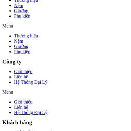
Thương hiệu
Nệm
Giường
Phụ kiện
Menu
Thương hiệu
Nệm
Giường
Phụ kiện
Công ty
Giới thiệu
Liên hệ
Hệ Thống Đại Lý
Menu
Giới thiệu
Liên hệ
Hệ Thống Đại Lý
Khách hàng