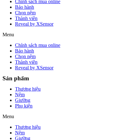
Chính sách mua online
Bảo hành
Chọn nệm
Thành viên
Reveal by XSensor
Menu
Chính sách mua online
Bảo hành
Chọn nệm
Thành viên
Reveal by XSensor
Sản phẩm
Thương hiệu
Nệm
Giường
Phụ kiện
Menu
Thương hiệu
Nệm
Giường