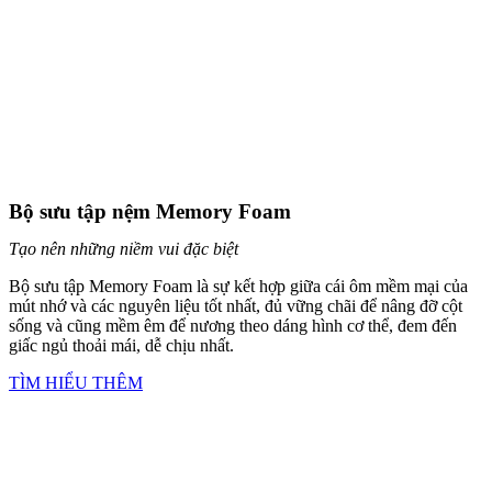
Bộ sưu tập nệm Memory Foam
Tạo nên những niềm vui đặc biệt
Bộ sưu tập Memory Foam là sự kết hợp giữa cái ôm mềm mại của
mút nhớ và các nguyên liệu tốt nhất, đủ vững chãi để nâng đỡ cột
sống và cũng mềm êm để nương theo dáng hình cơ thể, đem đến
giấc ngủ thoải mái, dễ chịu nhất.
TÌM HIỂU THÊM