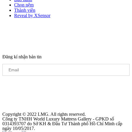
Chọn nệm
Thành viên
Reveal by XSensor
Đăng kí nhận bản tin
Copyright © 2022 LMG. All rights reserved.
Công ty TNHH World Luxury Mattress Gallery - GPKD số
0314393707 do Sở KH & Đầu Tư Thành phố Hồ Chí Minh cấp
ngày 10/05/2017.