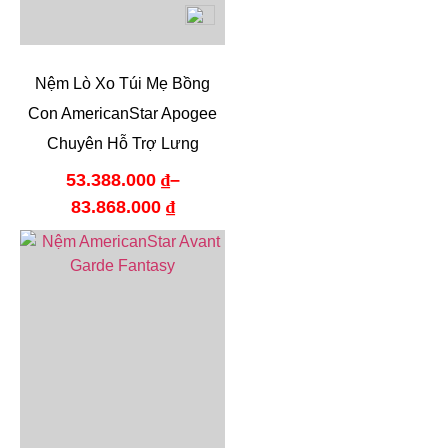
Nệm Lò Xo Túi Mẹ Bồng
Con AmericanStar Apogee
Chuyên Hỗ Trợ Lưng
53.388.000
₫
–
83.868.000
₫