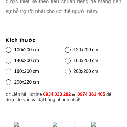
được thiết kế theo tiêu chuẩn riêng để mang đến
sự hỗ trợ tốt nhất cho cơ thể người nằm.
Kích thước
100x200 cm
120x200 cm
140x200 cm
160x200 cm
180x200 cm
200x200 cm
200x220 cm
👉
Liên hệ Hotline
0934 038 282
&
0974 361 405
để
được tư vấn và đặt hàng nhanh nhất!