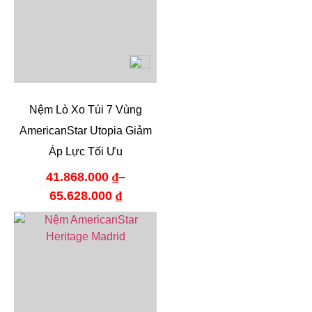
Nệm Lò Xo Túi 7 Vùng
AmericanStar Utopia Giảm
Áp Lực Tối Ưu
41.868.000
₫
–
65.628.000
₫