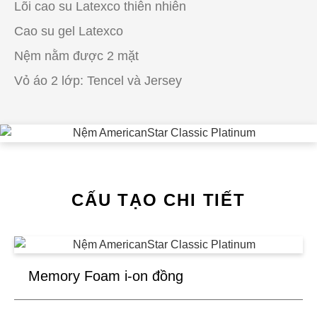
Lõi cao su Latexco thiên nhiên
Cao su gel Latexco
Nệm nằm được 2 mặt
Vỏ áo 2 lớp: Tencel và Jersey
CẤU TẠO CHI TIẾT
Memory Foam i-on đồng