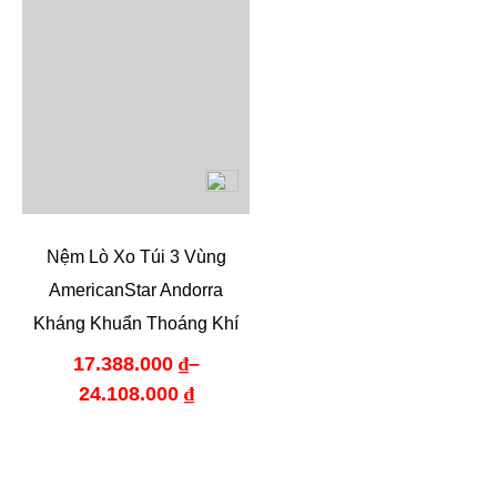
Nệm Lò Xo Túi 3 Vùng
AmericanStar Andorra
Kháng Khuẩn Thoáng Khí
17.388.000
₫
–
24.108.000
₫