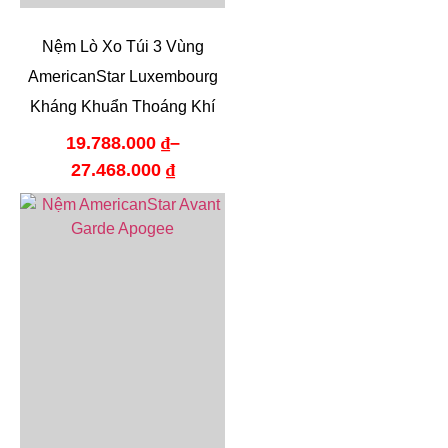
Nệm Lò Xo Túi 3 Vùng
AmericanStar Luxembourg
Kháng Khuẩn Thoáng Khí
19.788.000
₫
–
27.468.000
₫