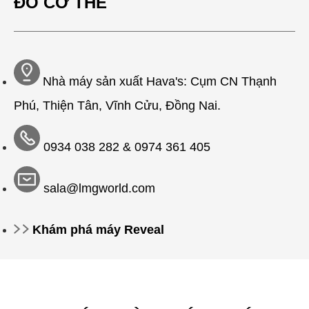
ĐỒ CƠ THỂ
Nhà máy sản xuất Hava's: Cụm CN Thạnh
Phú, Thiện Tân, Vĩnh Cửu, Đồng Nai.
0934 038 282 &
0974 361 405
sala@lmgworld.com
Khám phá máy Reveal