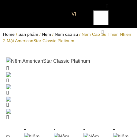
VI
Home
/
Sản phẩm
/
Nệm
/
Nệm cao su
/ Nệm Cao Su Thiên Nhiên
2 Mặt AmericanStar Classic Platinum