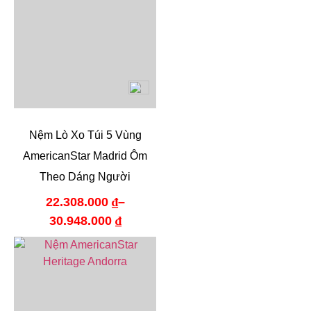
Nệm Lò Xo Túi 5 Vùng
AmericanStar Madrid Ôm
Theo Dáng Người
22.308.000
₫
–
30.948.000
₫