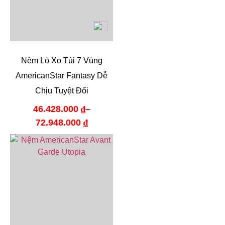
Nệm Lò Xo Túi 7 Vùng
AmericanStar Fantasy Dễ
Chịu Tuyệt Đối
46.428.000
₫
–
72.948.000
₫