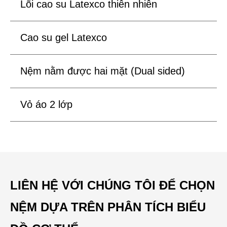
Lõi cao su Latexco thiên nhiên
Cao su gel Latexco
Nệm nằm được hai mặt (Dual sided)
Vỏ áo 2 lớp
LIÊN HỆ VỚI CHÚNG TÔI ĐỂ CHỌN
NỆM DỰA TRÊN PHÂN TÍCH BIỂU