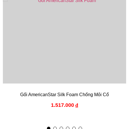
Gối AmericanStar Silk Foam Chống Mỏi Cổ
1.517.000
₫