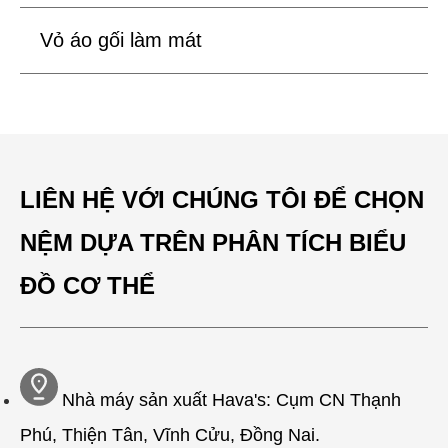
Vỏ áo gối làm mát
LIÊN HỆ VỚI CHÚNG TÔI ĐỂ CHỌN
NỆM DỰA TRÊN PHÂN TÍCH BIỂU
ĐỒ CƠ THỂ
Nhà máy sản xuất Hava's: Cụm CN Thạnh
Phú, Thiện Tân, Vĩnh Cửu, Đồng Nai.