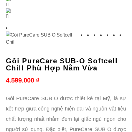
Gối PureCare SUB-O Softcell
Chill Phù Hợp Nằm Vừa
4.599.000
₫
Gối PureCare SUB-O được thiết kế tại Mỹ, là sự
kết hợp giữa công nghệ hiện đại và nguồn vật liệu
chất lượng nhất nhằm đem lại giấc ngủ ngon cho
người sử dụng. Đặc biệt, PureCare SUB-O được