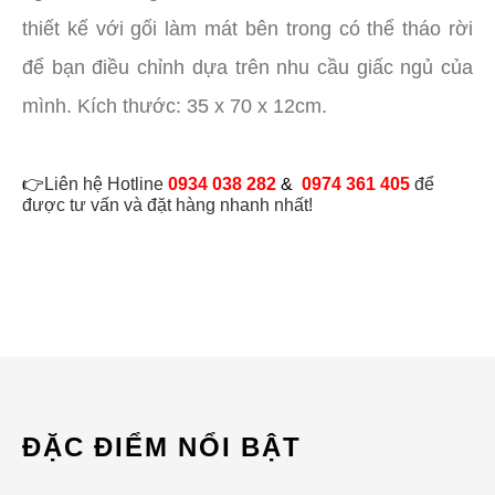
thiết kế với gối làm mát bên trong có thể tháo rời
để bạn điều chỉnh dựa trên nhu cầu giấc ngủ của
mình. Kích thước: 35 x 70 x 12cm.
👉
Liên hệ Hotline
0934 038 282
&
0974 361 405
để
được tư vấn và đặt hàng nhanh nhất!
ĐẶC ĐIỂM NỔI BẬT