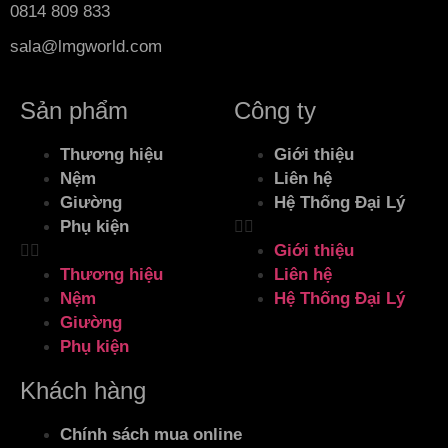
0814 809 833
sala@lmgworld.com
Sản phẩm
Công ty
Thương hiệu
Giới thiệu
Nệm
Liên hệ
Giường
Hệ Thống Đại Lý
Phụ kiện
Giới thiệu
Thương hiệu
Liên hệ
Nệm
Hệ Thống Đại Lý
Giường
Phụ kiện
Khách hàng
Chính sách mua online