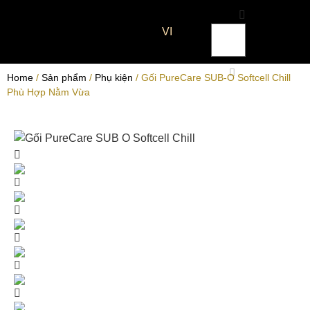
VI
Home
/
Sản phẩm
/
Phụ kiện
/ Gối PureCare SUB-O Softcell Chill
Phù Hợp Nằm Vừa