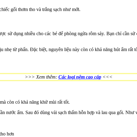
chiếc gối thơm tho và trắng sạch như mới.
được sử dụng nhiều cho các bé để phòng ngừa rôm sảy. Bạn chỉ cần sử 
 nhẹ từ phấn. Đặc biệt, nguyên liệu này còn có khả năng hút ẩm rất tố
>>> Xem thêm:
Các loại nệm cao cấp
<<<
 mà còn có khả năng khử mùi rất tốt.
hần nước ấm. Sau đó dùng vải sạch thấm hỗn hợp và lau qua gối. Như v
 tho hơn