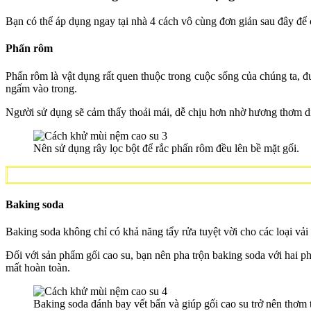
Bạn có thể áp dụng ngay tại nhà 4 cách vô cùng đơn giản sau đây để 
Phấn rôm
Phấn rôm là vật dụng rất quen thuộc trong cuộc sống của chúng ta, 
ngấm vào trong.
Người sử dụng sẽ cảm thấy thoải mái, dễ chịu hơn nhờ hương thơm dịu
Nên sử dụng rây lọc bột để rắc phấn rôm đều lên bề mặt gối.
Baking soda
Baking soda không chỉ có khả năng tẩy rửa tuyệt vời cho các loại vải
Đối với sản phẩm gối cao su, bạn nên pha trộn baking soda với hai p
mất hoàn toàn.
Baking soda đánh bay vết bẩn và giúp gối cao su trở nên thơm