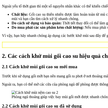
Ngoài yếu tố thời gian thì một số nguyên nhân khác có thể khiến chiế
Chất liệu:
Gối cao su thiên nhiên được làm hoàn toàn từ mủ cây
mùi và bạn cần tìm cách xử lý nhanh chóng.
Do cách sử dụng và bảo quản:
Thời tiết thay đổi có thể làm 
Do mua phải các sản phẩm kém chất lượng:
Nếu mua phải sả
Vì vậy, bạn hãy nhanh chóng áp dụng các bước khử mùi sau đây để 
2. Các cách khử mùi gối cao su hiệu quả c
2.1 Cách khử mùi gối cao su mới mua
Trước khi sử dụng gối mới bạn nên mang gối ra phơi ở nơi thoáng má
Ngoài ra, bạn có thể mở các cửa của phòng ngủ để phòng được thông
Phòng ngủ thoáng giúp việc bay mùi gối mới được nhanh chón
2.2 Cách khử mùi gối cao su đã sử dụng