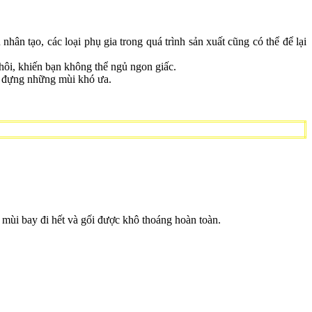
ân tạo, các loại phụ gia trong quá trình sản xuất cũng có thể để lại
 hôi, khiến bạn không thể ngủ ngon giấc.
u đựng những mùi khó ưa.
 mùi bay đi hết và gối được khô thoáng hoàn toàn.