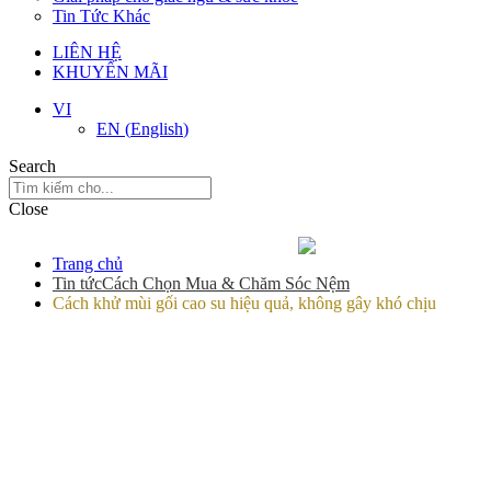
Tin Tức Khác
LIÊN HỆ
KHUYẾN MÃI
VI
EN
(
English
)
Search
Close
Trang chủ
Tin tức
Cách Chọn Mua & Chăm Sóc Nệm
Cách khử mùi gối cao su hiệu quả, không gây khó chịu