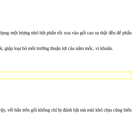
dụng một lượng nhỏ bột phấn rồi xoa vào gối cao su thật đều để phấn
t, giúp loại bỏ môi trường thuận lợi của nấm mốc, vi khuẩn.
ậy, vết bẩn trên gối không chỉ bị đánh bật mà mùi khó chịu cũng biến