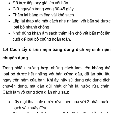
Đổ trực tiếp oxy già lên vết bẩn
Giữ nguyên trong vòng 30-45 giây
Thấm lại bằng miếng vải khô sạch
Lặp lại thao tác một cách nhẹ nhàng, vết bẩn sẽ được
loại bỏ nhanh chóng
Nhớ dùng khăn ẩm sạch thấm lên chỗ vết bẩn một lần
cuối để loại bỏ chúng hoàn toàn.
1.4 Cách tẩy ố trên nệm bằng dung dịch vệ sinh nệm
chuyên dụng
Trong nhiều trường hợp, những cách làm trên không thể
loại bỏ được hết những vết bẩn cứng đầu, đã ăn sâu lâu
ngày trên nệm của bạn. Khi ấy, hãy sử dụng các dung dịch
chuyên dụng, mà gần gũi nhất chính là nước rửa chén.
Cách làm vô cùng đơn giản như sau:
Lấy một thìa cafe nước rửa chén hòa với 2 phần nước
sạch và khuấy đều