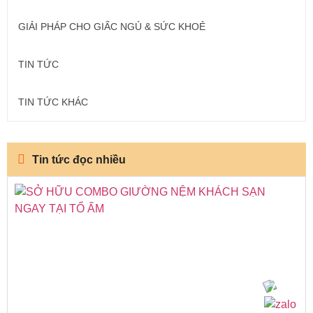
GIẢI PHÁP CHO GIẤC NGỦ & SỨC KHOẺ
TIN TỨC
TIN TỨC KHÁC
Tin tức đọc nhiều