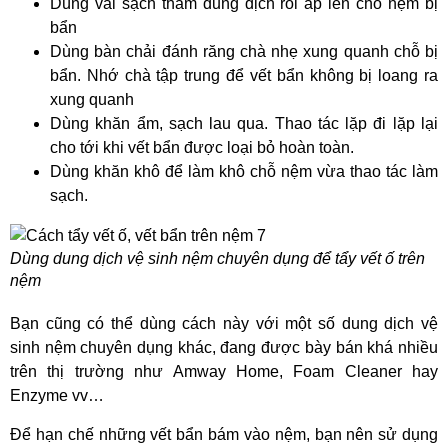
Dùng vải sạch thấm dung dịch rồi áp lên chỗ nệm bị
bẩn
Dùng bàn chải đánh răng chà nhẹ xung quanh chỗ bị
bẩn. Nhớ chà tập trung để vết bẩn không bị loang ra
xung quanh
Dùng khăn ẩm, sạch lau qua. Thao tác lặp đi lặp lại
cho tới khi vết bẩn được loại bỏ hoàn toàn.
Dùng khăn khô để làm khô chỗ nệm vừa thao tác làm
sạch.
Dùng dung dịch vệ sinh nệm chuyên dụng để tẩy vết ố trên
nệm
Bạn cũng có thể dùng cách này với một số dung dịch vệ
sinh nệm chuyên dụng khác, đang được bày bán khá nhiều
trên thị trường như Amway Home, Foam Cleaner hay
Enzyme vv…
Để hạn chế những vết bẩn bám vào nệm, bạn nên sử dụng