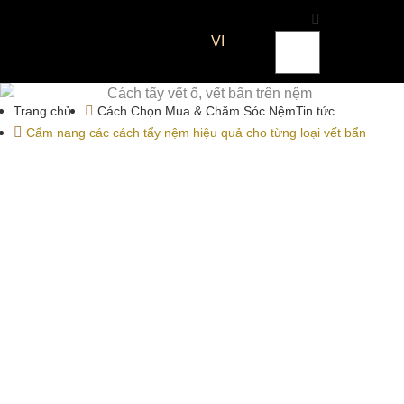
VI
Trang chủ
Cách Chọn Mua & Chăm Sóc Nệm
Tin tức
Cẩm nang các cách tẩy nệm hiệu quả cho từng loại vết bẩn