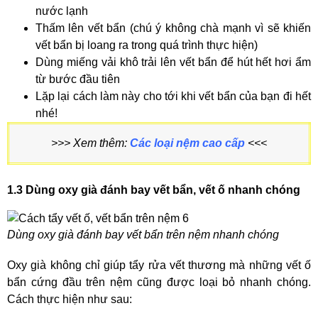
nước lạnh
Thấm lên vết bẩn (chú ý không chà mạnh vì sẽ khiến
vết bẩn bị loang ra trong quá trình thực hiện)
Dùng miếng vải khô trải lên vết bẩn để hút hết hơi ẩm
từ bước đầu tiên
Lặp lại cách làm này cho tới khi vết bẩn của bạn đi hết
nhé!
>>> Xem thêm:
Các loại nệm cao cấp
<<<
1.3 Dùng oxy già đánh bay vết bẩn, vết ố nhanh chóng
Dùng oxy già đánh bay vết bẩn trên nệm nhanh chóng
Oxy già không chỉ giúp tẩy rửa vết thương mà những vết ố
bẩn cứng đầu trên nệm cũng được loại bỏ nhanh chóng.
Cách thực hiện như sau: