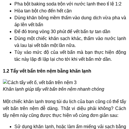
Pha bột baking soda trộn với nước lạnh theo tỉ lệ 1:2
Hòa tan bột cho đến hết cặn
Dùng khăn bông mềm thấm vào dung dịch vừa pha và
áp lên vết bẩn
Để đó trong vòng 30 phút để vết bẩn tự tan dần
Dùng một chiếc khăn sạch khác, thấm vào nước lạnh
và lau lại vết bẩn một lần nữa.
Tùy vào mức độ của vết bẩn mà bạn thực hiện động
tác này lặp đi lặp lại cho tới khi vết bẩn mờ dần.
1.2 Tẩy vết bẩn trên nệm bằng khăn lạnh
Khăn lạnh giúp tẩy vết bẩn trên nệm nhanh chóng
Một chiếc khăn lạnh trong túi du lịch của bạn cũng có thể tẩy
vết bẩn trên nệm đễ dàng. Thật vi diệu phải không? Cách
tẩy nệm này cũng được thực hiện vô cùng đơn giản sau:
Sử dụng khăn lạnh, hoặc làm ẩm miếng vải sạch bằng