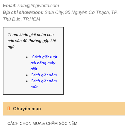
Email:
sala@lmgworld.com
Địa chỉ showroom:
Sala City, 95 Nguyễn Cơ Thạch, TP.
Thủ Đức, TP.HCM
Tham khảo giải pháp cho
các vấn đề thường gặp khi
ngủ:
Cách giặt ruột
gối bằng máy
giặt
Cách giặt đệm
Cách giặt nệm
mút
Chuyên mục
CÁCH CHỌN MUA & CHĂM SÓC NỆM