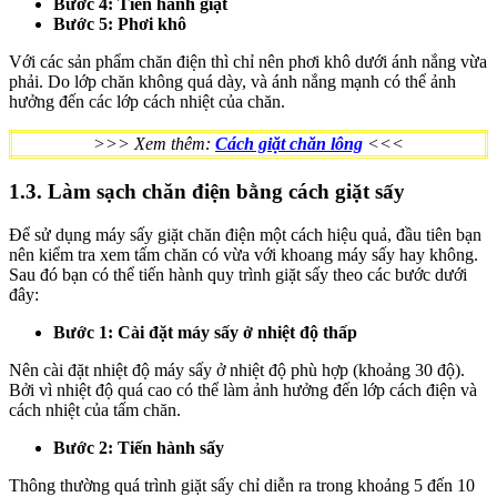
Bước 4: Tiến hành giặt
Bước 5: Phơi khô
Với các sản phẩm chăn điện thì chỉ nên phơi khô dưới ánh nắng vừa
phải. Do lớp chăn không quá dày, và ánh nắng mạnh có thể ảnh
hưởng đến các lớp cách nhiệt của chăn.
>>> Xem thêm:
Cách giặt chăn lông
<<<
1.3. Làm sạch chăn điện bằng cách giặt sấy
Để sử dụng máy sấy giặt chăn điện một cách hiệu quả, đầu tiên bạn
nên kiểm tra xem tấm chăn có vừa với khoang máy sấy hay không.
Sau đó bạn có thể tiến hành quy trình giặt sấy theo các bước dưới
đây:
Bước 1: Cài đặt máy sấy ở nhiệt độ thấp
Nên cài đặt nhiệt độ máy sấy ở nhiệt độ phù hợp (khoảng 30 độ).
Bởi vì nhiệt độ quá cao có thể làm ảnh hưởng đến lớp cách điện và
cách nhiệt của tấm chăn.
Bước 2: Tiến hành sấy
Thông thường quá trình giặt sấy chỉ diễn ra trong khoảng 5 đến 10