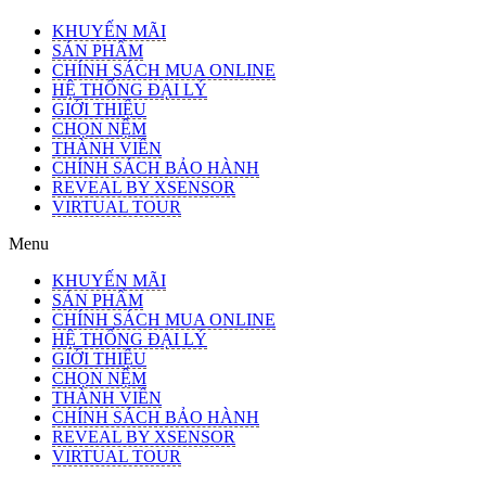
KHUYẾN MÃI
SẢN PHẨM
CHÍNH SÁCH MUA ONLINE
HỆ THỐNG ĐẠI LÝ
GIỚI THIỆU
CHỌN NỆM
THÀNH VIÊN
CHÍNH SÁCH BẢO HÀNH
REVEAL BY XSENSOR
VIRTUAL TOUR
Menu
KHUYẾN MÃI
SẢN PHẨM
CHÍNH SÁCH MUA ONLINE
HỆ THỐNG ĐẠI LÝ
GIỚI THIỆU
CHỌN NỆM
THÀNH VIÊN
CHÍNH SÁCH BẢO HÀNH
REVEAL BY XSENSOR
VIRTUAL TOUR