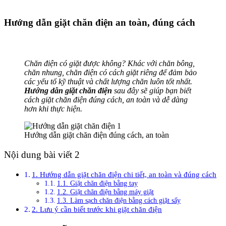
Hướng dẫn giặt chăn điện an toàn, đúng cách
Chăn điện có giặt được không? Khác với chăn bông,
chăn nhung, chăn điện có cách giặt riêng để đảm bảo
các yếu tố kỹ thuật và chất lượng chăn luôn tốt nhất.
Hướng dẫn giặt chăn điện
sau đây sẽ giúp bạn biết
cách giặt chăn điện đúng cách, an toàn và dễ dàng
hơn khi thực hiện.
Hướng dẫn giặt chăn điện đúng cách, an toàn
Nội dung bài viết 2
1. Hướng dẫn giặt chăn điện chi tiết, an toàn và đúng cách
1.1. Giặt chăn điện bằng tay
1.2. Giặt chăn điện bằng máy giặt
1.3. Làm sạch chăn điện bằng cách giặt sấy
2. Lưu ý cần biết trước khi giặt chăn điện