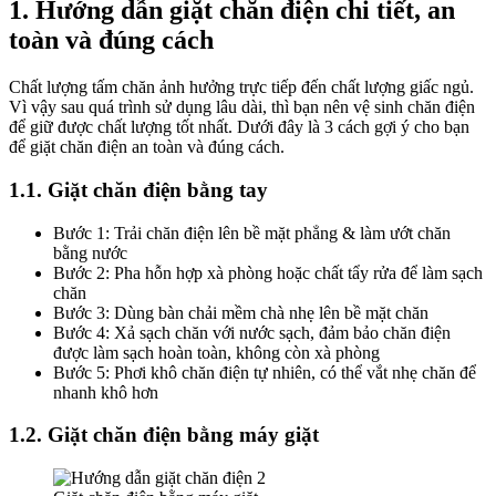
1. Hướng dẫn giặt chăn điện chi tiết, an
toàn và đúng cách
Chất lượng tấm chăn ảnh hưởng trực tiếp đến chất lượng giấc ngủ.
Vì vậy sau quá trình sử dụng lâu dài, thì bạn nên vệ sinh chăn điện
để giữ được chất lượng tốt nhất. Dưới đây là 3 cách gợi ý cho bạn
để giặt chăn điện an toàn và đúng cách.
1.1. Giặt chăn điện bằng tay
Bước 1: Trải chăn điện lên bề mặt phẳng & làm ướt chăn
bằng nước
Bước 2: Pha hỗn hợp xà phòng hoặc chất tẩy rửa để làm sạch
chăn
Bước 3: Dùng bàn chải mềm chà nhẹ lên bề mặt chăn
Bước 4: Xả sạch chăn với nước sạch, đảm bảo chăn điện
được làm sạch hoàn toàn, không còn xà phòng
Bước 5: Phơi khô chăn điện tự nhiên, có thể vắt nhẹ chăn để
nhanh khô hơn
1.2. Giặt chăn điện bằng máy giặt