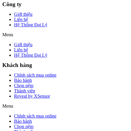
Công ty
Giới thiệu
Liên hệ
Hệ Thống Đại Lý
Menu
Giới thiệu
Liên hệ
Hệ Thống Đại Lý
Khách hàng
Chính sách mua online
Bảo hành
Chọn nệm
Thành viên
Reveal by XSensor
Menu
Chính sách mua online
Bảo hành
Chọn nệm