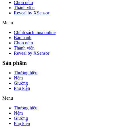
Chọn nệm
Thành viên
Reveal by XSensor
Menu
Chính sách mua online
Bảo hành
Chọn nệm
Thành viên
Reveal by XSensor
Sản phẩm
Thương hiệu
Nệm
Giường
Phụ kiện
Menu
Thương hiệu
Nệm
Giường
Phụ kiện