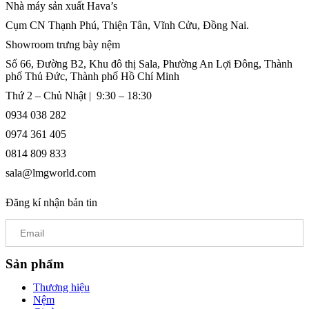
Nhà máy sản xuất Hava’s
Cụm CN Thạnh Phú, Thiện Tân, Vĩnh Cửu, Đồng Nai.
Showroom trưng bày nệm
Số 66, Đường B2, Khu đô thị Sala, Phường An Lợi Đông, Thành
phố Thủ Đức, Thành phố Hồ Chí Minh
Thứ 2 – Chủ Nhật | 9:30 – 18:30
0934 038 282
0974 361 405
0814 809 833
sala@lmgworld.com
Đăng kí nhận bản tin
Sản phẩm
Thương hiệu
Nệm