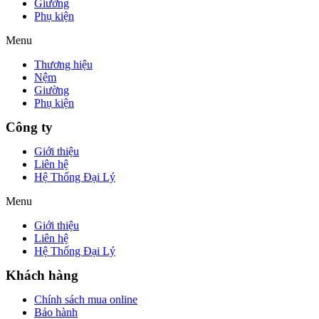
Giường
Phụ kiện
Menu
Thương hiệu
Nệm
Giường
Phụ kiện
Công ty
Giới thiệu
Liên hệ
Hệ Thống Đại Lý
Menu
Giới thiệu
Liên hệ
Hệ Thống Đại Lý
Khách hàng
Chính sách mua online
Bảo hành