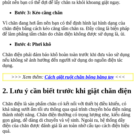
phút nên bạn có thể đợi để lấy chăn ra khỏi khoang giặt ngay.
Bước 3: Kéo căng chăn
Vì chăn đang hơi ẩm nên bạn có thể định hình lại hình dạng của
chăn điện bằng cách kéo căng tấm chăn ra. Đây cũng là biện pháp
để làm phẳng tấm chăn do chăn điện không được sử dụng là, ủi.
Bước 4: Phơi khô
Chăn điện phải đảm bảo khô hoàn toàn trước khi đưa vào sử dụng
nếu không sẽ ảnh hưởng đến người sử dụng do nguồn điện tác
dụng.
>>> Xem thêm:
Cách giặt ruột chăn bông bằng tay
<<<
2. Lưu ý cần biết trước khi giặt chăn điện
Chăn điện là sản phẩm chăn có kết nối với thiết bị điều khiển, có
khả năng sưởi ấm tối ưu thông qua quá trình chuyển hóa điện năng
thành nhiệt năng. Chăn điện thường có trọng lượng nhẹ, kiểu dáng
gọn gàng, dễ dàng di chuyển và vệ sinh. Ngoài ra, hệ thống dây
điện của chăn được đánh giá là an toàn nhờ cấu tạo cách điện hiệu
quả.