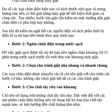
Giặt chăn điện bằng máy giặt
Đa số các loại chăn điện hiện nay có kích thước nhỏ gọn và trọng
lượng nhẹ nên có thể giặt bằng máy giặt để tiết kiệm thời gian và
công sức. Tuy nhiên, trước khi giặt cần kiểm tra mác hướng dẫn giặt
chăn điện có phù hợp hay không.
Sau khi đã kiểm tra ngắt hết các nguồn điện và tách phần thiết bị
điện tử ra thì bạn tiến hành theo quy trình sau:
Bước 1: Ngâm chăn điện trong nước sạch
Để việc giặt sạch được tối ưu thì bạn nên ngâm chăn khoảng 10-15
phút trong nước sạch trước rồi mới đưa vào khoang máy giặt.
Bước 2: Chọn chu trình giặt nhẹ nhàng và nhanh chóng
Các loại chăn điện được khuyến cáo là chỉ nên giặt với chu trình các
bước cơ bản, không cần chọn giặt hết tất cả các chu trình giặt.
Bước 3: Cho chất tẩy rửa vào khoang
Chỉ nên sử dụng một lượng chất tẩy rửa nhẹ. Đặc biệt đối với các
sản phẩm chăn điện không nên sử dụng bất kỳ loại hóa chất tẩy
mạnh nào, sẽ ảnh hưởng đến chất lượng tấm nệm.