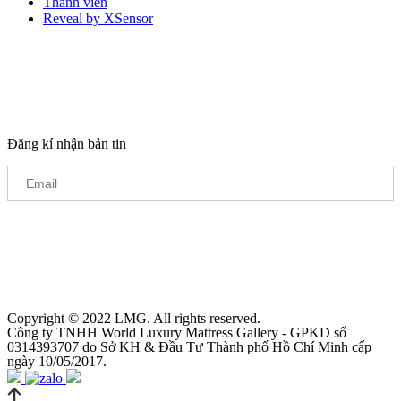
Thành viên
Reveal by XSensor
Đăng kí nhận bản tin
Copyright © 2022 LMG. All rights reserved.
Công ty TNHH World Luxury Mattress Gallery - GPKD số
0314393707 do Sở KH & Đầu Tư Thành phố Hồ Chí Minh cấp
ngày 10/05/2017.