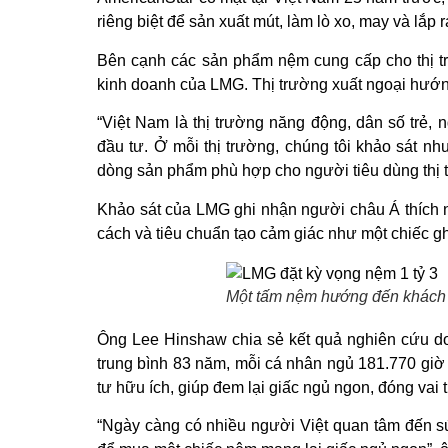
riêng biệt để sản xuất mút, làm lò xo, may và lắp 
Bên cạnh các sản phẩm nệm cung cấp cho thị tr
kinh doanh của LMG. Thị trường xuất ngoại hướn
“Việt Nam là thị trường năng động, dân số trẻ,
đầu tư. Ở mỗi thị trường, chúng tôi khảo sát n
dòng sản phẩm phù hợp cho người tiêu dùng thị 
Khảo sát của LMG ghi nhận người châu Á thích 
cách và tiêu chuẩn tạo cảm giác như một chiếc gh
Một tấm nệm hướng đến khách 
Ông Lee Hinshaw chia sẻ kết quả nghiên cứu do 
trung bình 83 năm, mỗi cá nhân ngủ 181.770 giờ
tư hữu ích, giúp đem lại giấc ngủ ngon, đóng vai 
“Ngày càng có nhiều người Việt quan tâm đến sức