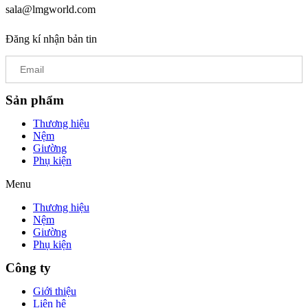
sala@lmgworld.com
Đăng kí nhận bản tin
Sản phẩm
Thương hiệu
Nệm
Giường
Phụ kiện
Menu
Thương hiệu
Nệm
Giường
Phụ kiện
Công ty
Giới thiệu
Liên hệ