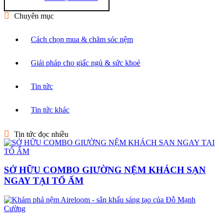
Chuyên mục
Cách chọn mua & chăm sóc nệm
Giải pháp cho giấc ngủ & sức khoẻ
Tin tức
Tin tức khác
Tin tức đọc nhiều
SỞ HỮU COMBO GIƯỜNG NỆM KHÁCH SẠN
NGAY TẠI TỔ ẤM