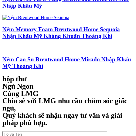
Nhập Khẩu Mỹ
Nệm Memory Foam Brentwood Home Sequoia
Nhập Khẩu Mỹ Kháng Khuẩn Thoáng Khí
Nệm Cao Su Brentwood Home Mirado Nhập Khẩu
Mỹ Thoáng Khí
hộp thư
Ngủ Ngon
Cùng LMG
Chia sẻ với LMG nhu cầu chăm sóc giấc
ngủ,
Quý khách sẽ nhận ngay tư vấn và giải
pháp phù hợp.