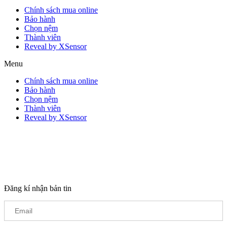
Chính sách mua online
Bảo hành
Chọn nệm
Thành viên
Reveal by XSensor
Menu
Chính sách mua online
Bảo hành
Chọn nệm
Thành viên
Reveal by XSensor
Đăng kí nhận bản tin