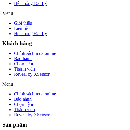
Hệ Thống Đại Lý
Menu
Giới thiệu
Liên hệ
Hệ Thống Đại Lý
Khách hàng
Chính sách mua online
Bảo hành
Chọn nệm
Thành viên
Reveal by XSensor
Menu
Chính sách mua online
Bảo hành
Chọn nệm
Thành viên
Reveal by XSensor
Sản phẩm