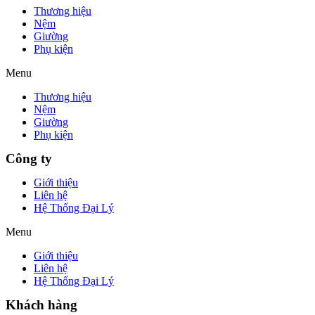
Thương hiệu
Nệm
Giường
Phụ kiện
Menu
Thương hiệu
Nệm
Giường
Phụ kiện
Công ty
Giới thiệu
Liên hệ
Hệ Thống Đại Lý
Menu
Giới thiệu
Liên hệ
Hệ Thống Đại Lý
Khách hàng