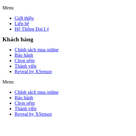
Menu
Giới thiệu
Liên hệ
Hệ Thống Đại Lý
Khách hàng
Chính sách mua online
Bảo hành
Chọn nệm
Thành viên
Reveal by XSensor
Menu
Chính sách mua online
Bảo hành
Chọn nệm
Thành viên
Reveal by XSensor