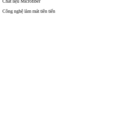
Chất liệu Microfiber
Công nghệ làm mát tiên tiến