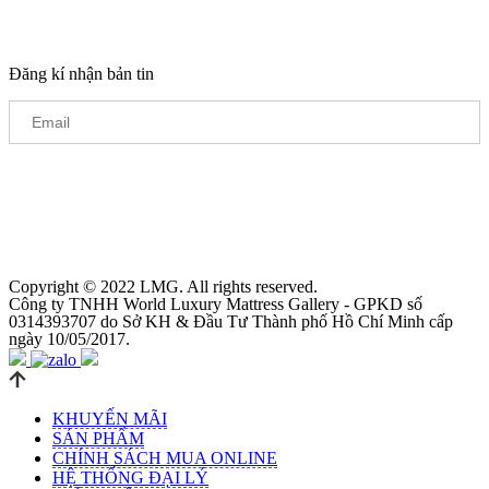
Đăng kí nhận bản tin
Copyright © 2022 LMG. All rights reserved.
Công ty TNHH World Luxury Mattress Gallery - GPKD số
0314393707 do Sở KH & Đầu Tư Thành phố Hồ Chí Minh cấp
ngày 10/05/2017.
KHUYẾN MÃI
SẢN PHẨM
CHÍNH SÁCH MUA ONLINE
HỆ THỐNG ĐẠI LÝ