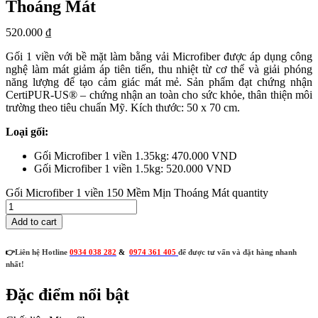
Thoáng Mát
520.000
₫
Gối 1 viền với bề mặt làm bằng vải Microfiber được áp dụng công
nghệ làm mát giảm áp tiên tiến, thu nhiệt từ cơ thể và giải phóng
năng lượng để tạo cảm giác mát mẻ. Sản phẩm đạt chứng nhận
CertiPUR-US® – chứng nhận an toàn cho sức khỏe, thân thiện môi
trường theo tiêu chuẩn Mỹ. Kích thước: 50 x 70 cm.
Loại gối:
Gối Microfiber 1 viền 1.35kg: 470.000 VND
Gối Microfiber 1 viền 1.5kg: 520.000 VND
Gối Microfiber 1 viền 150 Mềm Mịn Thoáng Mát quantity
Add to cart
👉
Liên hệ Hotline
0934 038 282
&
0974 361 405
để được tư vấn và đặt hàng nhanh
nhất!
Đặc điểm nổi bật