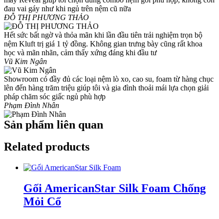
đau vai gáy như khi ngủ trên nệm cũ nữa
ĐỖ THỊ PHƯƠNG THẢO
Hết sức bất ngờ và thỏa mãn khi lần đầu tiên trải nghiệm trọn bộ
nệm Kluft trị giá 1 tỷ đồng. Không gian trưng bày cũng rất khoa
học và mãn nhãn, cảm thấy xứng đáng khi đầu tư
Vũ Kim Ngân
Showroom có đầy đủ các loại nệm lò xo, cao su, foam từ hàng chục
lên đến hàng trăm triệu giúp tôi và gia đình thoải mái lựa chọn giải
pháp chăm sóc giấc ngủ phù hợp
Phạm Đình Nhân
Sản phẩm liên quan
Related products
Gối AmericanStar Silk Foam Chống
Mỏi Cổ