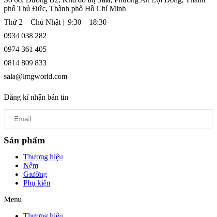
phố Thủ Đức, Thành phố Hồ Chí Minh
Thứ 2 – Chủ Nhật | 9:30 – 18:30
0934 038 282
0974 361 405
0814 809 833
sala@lmgworld.com
Đăng kí nhận bản tin
Sản phẩm
Thương hiệu
Nệm
Giường
Phụ kiện
Menu
Thương hiệu