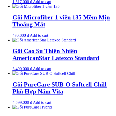
1.517.000
₫
Add to cart
Gối Microfiber 1 viền 135 Mềm Mịn
Thoáng Mát
470.000
₫
Add to cart
Gối Cao Su Thiên Nhiên
AmericanStar Latexco Standard
3.490.000
₫
Add to cart
Gối PureCare SUB-O Softcell Chill
Phù Hợp Nằm Vừa
4.599.000
₫
Add to cart