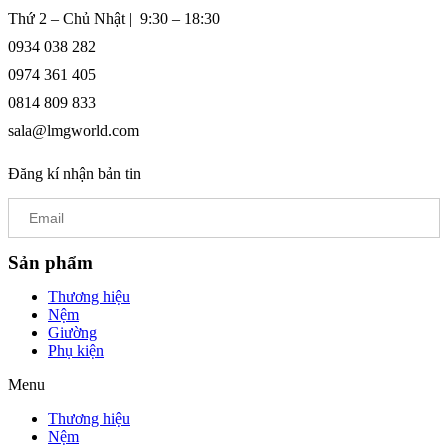
Thứ 2 – Chủ Nhật | 9:30 – 18:30
0934 038 282
0974 361 405
0814 809 833
sala@lmgworld.com
Đăng kí nhận bản tin
Sản phẩm
Thương hiệu
Nệm
Giường
Phụ kiện
Menu
Thương hiệu
Nệm