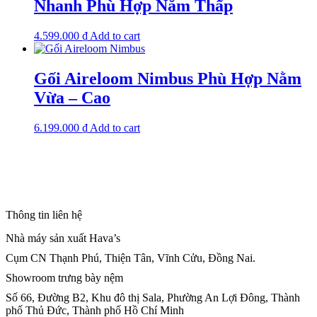
Nhanh Phù Hợp Nằm Thấp
4.599.000
₫
Add to cart
Gối Aireloom Nimbus Phù Hợp Nằm
Vừa – Cao
6.199.000
₫
Add to cart
Thông tin liên hệ
Nhà máy sản xuất Hava’s
Cụm CN Thạnh Phú, Thiện Tân, Vĩnh Cửu, Đồng Nai.
Showroom trưng bày nệm
Số 66, Đường B2, Khu đô thị Sala, Phường An Lợi Đông, Thành
phố Thủ Đức, Thành phố Hồ Chí Minh