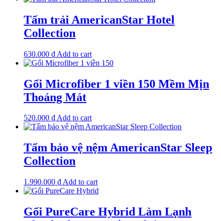
Tấm trải AmericanStar Hotel
Collection
630.000
₫
Add to cart
Gối Microfiber 1 viền 150 Mềm Mịn
Thoáng Mát
520.000
₫
Add to cart
Tấm bảo vệ nệm AmericanStar Sleep
Collection
1.990.000
₫
Add to cart
Gối PureCare Hybrid Làm Lạnh