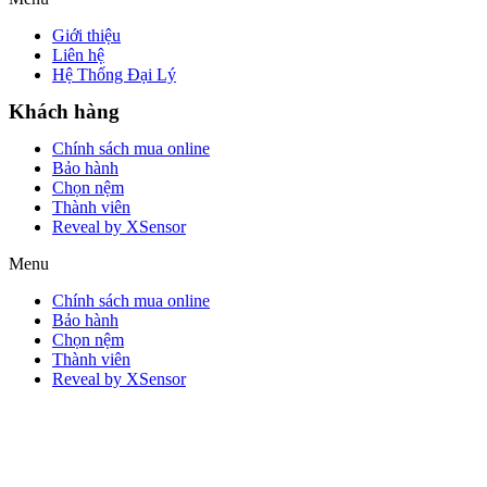
Giới thiệu
Liên hệ
Hệ Thống Đại Lý
Khách hàng
Chính sách mua online
Bảo hành
Chọn nệm
Thành viên
Reveal by XSensor
Menu
Chính sách mua online
Bảo hành
Chọn nệm
Thành viên
Reveal by XSensor