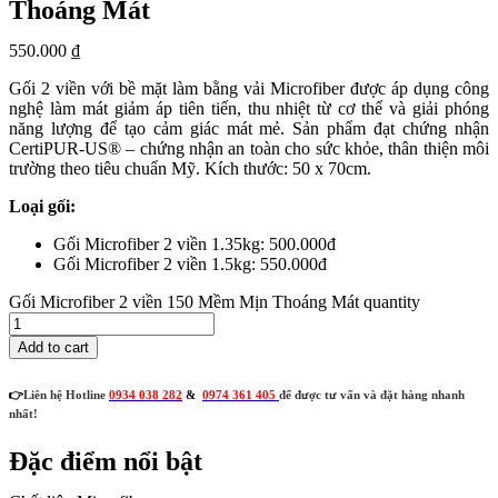
Thoáng Mát
550.000
₫
Gối 2 viền với bề mặt làm bằng vải Microfiber được áp dụng công
nghệ làm mát giảm áp tiên tiến, thu nhiệt từ cơ thể và giải phóng
năng lượng để tạo cảm giác mát mẻ. Sản phẩm đạt chứng nhận
CertiPUR-US® – chứng nhận an toàn cho sức khỏe, thân thiện môi
trường theo tiêu chuẩn Mỹ. Kích thước: 50 x 70cm.
Loại gối:
Gối Microfiber 2 viền 1.35kg: 500.000đ
Gối Microfiber 2 viền 1.5kg: 550.000đ
Gối Microfiber 2 viền 150 Mềm Mịn Thoáng Mát quantity
Add to cart
👉
Liên hệ Hotline
0934 038 282
&
0974 361 405
để được tư vấn và đặt hàng nhanh
nhất!
Đặc điểm nổi bật