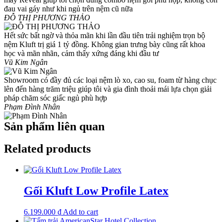
đau vai gáy như khi ngủ trên nệm cũ nữa
ĐỖ THỊ PHƯƠNG THẢO
Hết sức bất ngờ và thỏa mãn khi lần đầu tiên trải nghiệm trọn bộ
nệm Kluft trị giá 1 tỷ đồng. Không gian trưng bày cũng rất khoa
học và mãn nhãn, cảm thấy xứng đáng khi đầu tư
Vũ Kim Ngân
Showroom có đầy đủ các loại nệm lò xo, cao su, foam từ hàng chục
lên đến hàng trăm triệu giúp tôi và gia đình thoải mái lựa chọn giải
pháp chăm sóc giấc ngủ phù hợp
Phạm Đình Nhân
Sản phẩm liên quan
Related products
Gối Kluft Low Profile Latex
6.199.000
₫
Add to cart