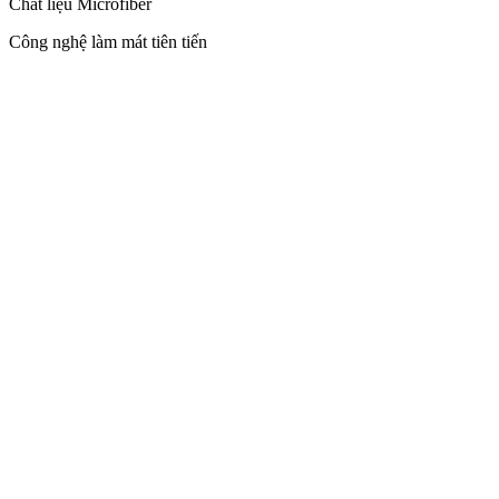
Chất liệu Microfiber
Công nghệ làm mát tiên tiến