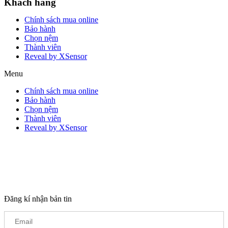
Khách hàng
Chính sách mua online
Bảo hành
Chọn nệm
Thành viên
Reveal by XSensor
Menu
Chính sách mua online
Bảo hành
Chọn nệm
Thành viên
Reveal by XSensor
Đăng kí nhận bản tin