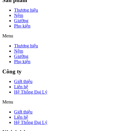
Sản phẩm
Thương hiệu
Nệm
Giường
Phụ kiện
Menu
Thương hiệu
Nệm
Giường
Phụ kiện
Công ty
Giới thiệu
Liên hệ
Hệ Thống Đại Lý
Menu
Giới thiệu
Liên hệ
Hệ Thống Đại Lý