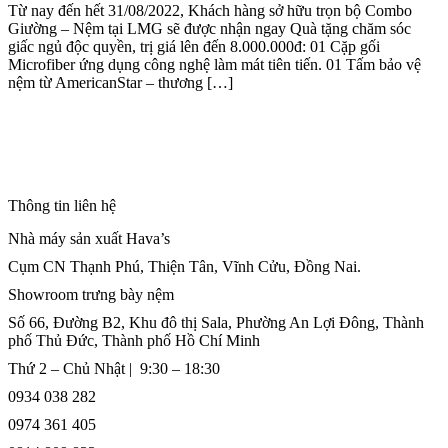
Từ nay đến hết 31/08/2022, Khách hàng sở hữu trọn bộ Combo
Giường – Nệm tại LMG sẽ được nhận ngay Quà tặng chăm sóc
giấc ngủ độc quyền, trị giá lên đến 8.000.000đ: 01 Cặp gối
Microfiber ứng dụng công nghệ làm mát tiên tiến. 01 Tấm bảo vệ
nệm từ AmericanStar – thương […]
Thông tin liên hệ
Nhà máy sản xuất Hava’s
Cụm CN Thạnh Phú, Thiện Tân, Vĩnh Cửu, Đồng Nai.
Showroom trưng bày nệm
Số 66, Đường B2, Khu đô thị Sala, Phường An Lợi Đông, Thành
phố Thủ Đức, Thành phố Hồ Chí Minh
Thứ 2 – Chủ Nhật | 9:30 – 18:30
0934 038 282
0974 361 405