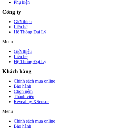
Phụ kiện
Công ty
Giới thiệu
Liên hệ
Hệ Thống Đại Lý
Menu
Giới thiệu
Liên hệ
Hệ Thống Đại Lý
Khách hàng
Chính sách mua online
Bảo hành
Chọn nệm
Thành viên
Reveal by XSensor
Menu
Chính sách mua online
Bảo hành