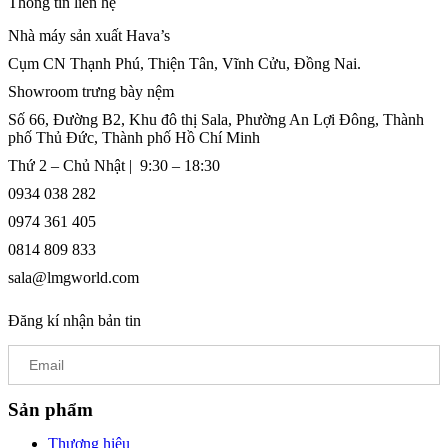
Thông tin liên hệ
Nhà máy sản xuất Hava’s
Cụm CN Thạnh Phú, Thiện Tân, Vĩnh Cửu, Đồng Nai.
Showroom trưng bày nệm
Số 66, Đường B2, Khu đô thị Sala, Phường An Lợi Đông, Thành
phố Thủ Đức, Thành phố Hồ Chí Minh
Thứ 2 – Chủ Nhật | 9:30 – 18:30
0934 038 282
0974 361 405
0814 809 833
sala@lmgworld.com
Đăng kí nhận bản tin
Sản phẩm
Thương hiệu