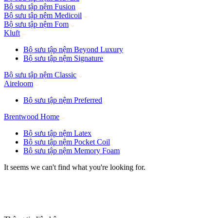
Bộ sưu tập nệm Fusion
Bộ sưu tập nệm Medicoil
Bộ sưu tập nệm Fom
Kluft
Bộ sưu tập nệm Beyond Luxury
Bộ sưu tập nệm Signature
Bộ sưu tập nệm Classic
Aireloom
Bộ sưu tập nệm Preferred
Brentwood Home
Bộ sưu tập nệm Latex
Bộ sưu tập nệm Pocket Coil
Bộ sưu tập nệm Memory Foam
It seems we can't find what you're looking for.