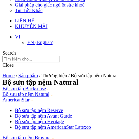
Giải pháp cho giấc ngủ & sức khoẻ
Tin Tức Khác
LIÊN HỆ
KHUYẾN MÃI
VI
EN
(
English
)
Search
Close
Home
/
Sản phẩm
/ Thương hiệu / Bộ sưu tập nệm Natural
Bộ sưu tập nệm Natural
Bộ sưu tập Backsense
Bộ sưu tập nệm Natural
AmericanStar
Bộ sưu tập nệm Reserve
Bộ sưu tập nệm Avant Garde
Bộ sưu tập nệm Heritage
Bộ sưu tập nệm AmericanStar Latexco
Bộ sưu tập nệm Bravura