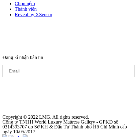
Chọn nệm
Thành viên
Reveal by XSensor
Đăng kí nhận bản tin
Copyright © 2022 LMG. All rights reserved.
Công ty TNHH World Luxury Mattress Gallery - GPKD số
0314393707 do Sở KH & Đầu Tư Thành phố Hồ Chí Minh cấp
ngày 10/05/2017.