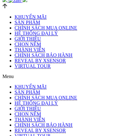
KHUYẾN MÃI
SẢN PHẨM
CHÍNH SÁCH MUA ONLINE
HỆ THỐNG ĐẠI LÝ
GIỚI THIỆU
CHỌN NỆM
THÀNH VIÊN
CHÍNH SÁCH BẢO HÀNH
REVEAL BY XSENSOR
VIRTUAL TOUR
Menu
KHUYẾN MÃI
SẢN PHẨM
CHÍNH SÁCH MUA ONLINE
HỆ THỐNG ĐẠI LÝ
GIỚI THIỆU
CHỌN NỆM
THÀNH VIÊN
CHÍNH SÁCH BẢO HÀNH
REVEAL BY XSENSOR
VIRTUAL TOUR