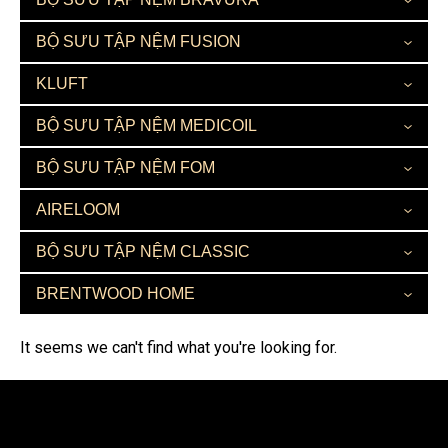
BỘ SƯU TẬP NỆM FUSION
KLUFT
BỘ SƯU TẬP NỆM MEDICOIL
BỘ SƯU TẬP NỆM FOM
AIRELOOM
BỘ SƯU TẬP NỆM CLASSIC
BRENTWOOD HOME
It seems we can't find what you're looking for.