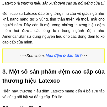
Latexco là thương hiệu sản xuất đệm cao su nổi tiếng của Bỉ
Đệm cao su Latexco đáp ứng từng nhu cầu về giấc ngủ như
khả năng nâng đỡ 5 vùng, tính thân thiện và thoải mái cho
người nằm. Đây còn là một trong những thương hiệu đệm
hiếm hoi được các ông lớn trong ngành đệm như
AmericanStar sử dụng nguyên liệu cho các dòng đệm lò xo
cao cấp của mình.
>>> Xem thêm:
Mua đệm ở đâu tốt?
<<<
3. Một số sản phẩm đệm cao cấp của
thương hiệu Latexco
Hiện nay, thương hiệu đệm Latexco mang đến 4 bộ sưu tập
vô cùng nổi bật và đẳng cấp. Đó là: