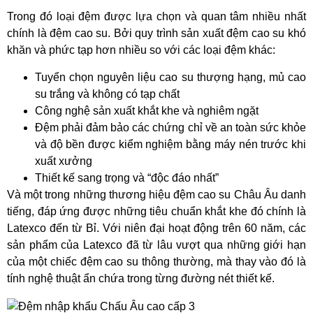
Trong đó loại đệm được lựa chọn và quan tâm nhiều nhất
chính là đệm cao su. Bởi quy trình sản xuất đệm cao su khó
khăn và phức tạp hơn nhiều so với các loại đệm khác:
Tuyển chọn nguyên liệu cao su thượng hạng, mủ cao
su trắng và không có tạp chất
Công nghệ sản xuất khắt khe và nghiêm ngặt
Đệm phải đảm bảo các chứng chỉ về an toàn sức khỏe
và độ bền được kiểm nghiệm bằng máy nén trước khi
xuất xưởng
Thiết kế sang trọng và “độc đáo nhất”
Và một trong những thương hiệu đệm cao su Châu Âu danh
tiếng, đáp ứng được những tiêu chuẩn khắt khe đó chính là
Latexco đến từ Bỉ. Với niên đại hoạt động trên 60 năm, các
sản phẩm của Latexco đã từ lâu vượt qua những giới hạn
của một chiếc đệm cao su thông thường, mà thay vào đó là
tính nghệ thuật ẩn chứa trong từng đường nét thiết kế.