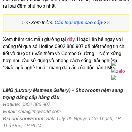
ra loại đệm phù hợp nhất.
>>> Xem thêm:
Các loại đệm cao cấp
<<<
Xem thêm các mẫu giường tại
đây
. Hoặc liên hệ ngay với
chúng tôi qua số Hotline 0902 886 907 để biết thông tin chi
tiết và được tư vấn thêm về Combo Giường – Nệm xứng
hợp nhu cầu sử dụng và phong cách sống, trải nghiệm
“Giấc ngủ nghệ thuật” mang dấu ấn của độc bản LMG
LMG (Luxury Mattress Gallery) –
Showroom nệm sang
trọng đẳng cấp hàng đầu
Hotline:
0902 886 907
Email:
sala@lmgworld.com
Địa chỉ showroom:
Sala City, 95 Nguyễn Cơ Thạch, TP.
Thủ Đức, TP.HCM