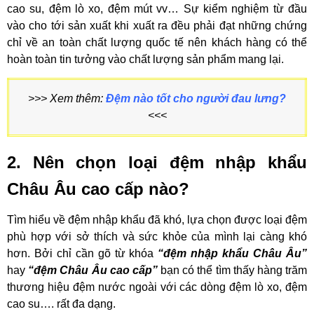
cao su, đệm lò xo, đệm mút vv… Sự kiểm nghiệm từ đầu
vào cho tới sản xuất khi xuất ra đều phải đạt những chứng
chỉ về an toàn chất lượng quốc tế nên khách hàng có thể
hoàn toàn tin tưởng vào chất lượng sản phẩm mang lại.
>>> Xem thêm:
Đệm nào tốt cho người đau lưng?
<<<
2. Nên chọn loại đệm nhập khẩu
Châu Âu cao cấp nào?
Tìm hiểu về đệm nhập khẩu đã khó, lựa chọn được loại đệm
phù hợp với sở thích và sức khỏe của mình lại càng khó
hơn. Bởi chỉ cần gõ từ khóa
“đệm nhập khẩu Châu Âu”
hay
“đệm Châu Âu cao cấp”
bạn có thể tìm thấy hàng trăm
thương hiệu đệm nước ngoài với các dòng đệm lò xo, đệm
cao su…. rất đa dạng.