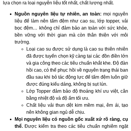
lựa chọn ra loại nguyên liệu tốt nhất, chất lượng nhất.
Nguồn nguyên liệu tự nhiên, an toàn:
mọi nguyên
liệu để làm nên tấm đệm như cao su, lớp topper, vải
bọc đệm… không chỉ đảm bảo an toàn với sức khỏe,
bền vững với thời gian mà còn thân thiện với môi
trường.
Loại cao su được sử dụng là cao su thiên nhiên
đã được tuyển chọn kỹ càng tại các đồn điền lớn
và gia công theo các tiêu chuẩn khắt khe. Độ đàn
hồi cao, có thể phục hồi về nguyên trạng thái ban
đầu sau khi bỏ tác động lực để tấm đệm luôn giữ
được đúng kiểu dáng, không bị sụt lún.
Lớp Topper đảm bảo độ thoáng khí ưu việt, cân
bằng nhiệt độ và độ ẩm tối ưu.
Chất liệu vải thun dệt kim mềm mại, êm ái, tạo
nên không gian ngủ dễ chịu.
Mọi nguyên liệu có nguồn gốc xuất xứ rõ ràng, cụ
thể.
Được kiểm tra theo các tiêu chuẩn nghiêm ngặt