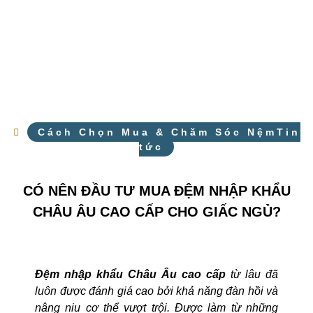
Cách Chọn Mua & Chăm Sóc NệmTin
tức
CÓ NÊN ĐẦU TƯ MUA ĐỆM NHẬP KHẨU
CHÂU ÂU CAO CẤP CHO GIẤC NGỦ?
Đệm nhập khẩu Châu Âu cao cấp
từ lâu đã
luôn được đánh giá cao bởi khả năng đàn hồi và
nâng niu cơ thể vượt trội. Được làm từ những