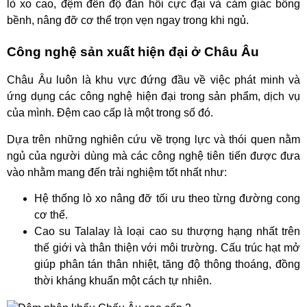
lò xo cao, đệm đến độ đàn hồi cực đại và cảm giác bồng
bềnh, nâng đỡ cơ thể trọn vẹn ngay trong khi ngủ.
Công nghệ sản xuất hiện đại ở Châu Âu
Châu Âu luôn là khu vực đứng đầu về việc phát minh và
ứng dụng các công nghệ hiện đại trong sản phẩm, dịch vụ
của mình. Đệm cao cấp là một trong số đó.
Dựa trên những nghiên cứu về trọng lực và thói quen nằm
ngủ của người dùng mà các công nghệ tiên tiến được đưa
vào nhằm mang đến trải nghiệm tốt nhất như:
Hệ thống lò xo nâng đỡ tối ưu theo từng đường cong
cơ thể.
Cao su Talalay là loại cao su thượng hạng nhất trên
thế giới và thân thiện với môi trường. Cấu trúc hạt mở
giúp phân tán thân nhiệt, tăng độ thông thoáng, đồng
thời kháng khuẩn một cách tự nhiên.