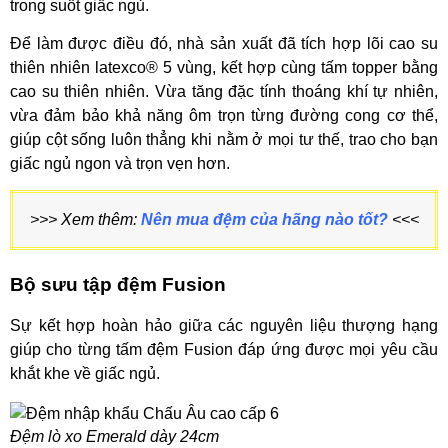
trong suốt giấc ngủ.
Để làm được điều đó, nhà sản xuất đã tích hợp lõi cao su
thiên nhiên latexco® 5 vùng, kết hợp cùng tấm topper bằng
cao su thiên nhiên. Vừa tăng đặc tính thoáng khí tự nhiên,
vừa đảm bảo khả năng ôm trọn từng đường cong cơ thể,
giúp cột sống luôn thẳng khi nằm ở mọi tư thế, trao cho bạn
giấc ngủ ngon và trọn vẹn hơn.
>>> Xem thêm:
Nên mua đệm của hãng nào tốt?
<<<
Bộ sưu tập đệm Fusion
Sự kết hợp hoàn hảo giữa các nguyên liệu thượng hạng
giúp cho từng tấm đệm Fusion đáp ứng được mọi yêu cầu
khắt khe về giấc ngủ.
Đệm lò xo Emerald dày 24cm