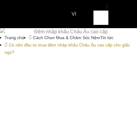
VI
Trang chủ
Cách Chọn Mua & Chăm Sóc Nệm
Tin tức
Có nên đầu tư mua đệm nhập khẩu Châu Âu cao cấp cho giấc
ngủ?