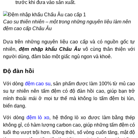
trước khi đưa vào sản xuất.
Cao su thiên nhiên – một trong những nguyên liệu làm nên
đệm cao cấp Châu Âu
Dựa trên những nguyên liệu cao cấp và có nguồn gốc tự
nhiên,
đệm nhập khẩu Châu Âu
vô cùng thân thiện với
người dùng, đảm bảo một giấc ngủ ngon và khoẻ.
Độ đàn hồi
Với dòng
đệm cao su
, sản phẩm được làm 100% từ mủ cao
su tự nhiên nên tấm đệm có độ đàn hồi cao, giúp bạn trở
mình thoải mái ở mọi tư thế mà không lo tấm đệm bị lún,
biến dạng.
Với dòng
đệm lò xo
, hệ thống lò xo được làm bằng thép
không gỉ, có hàm lượng carbon cao, giúp những tấm đệm có
tuổi thọ vượt trội hơn. Đồng thời, số vòng cuốn tăng, mật độ