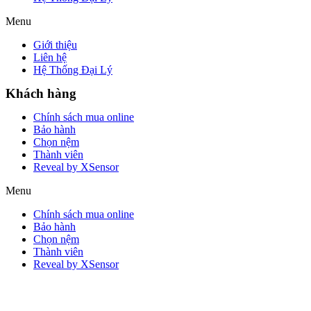
Menu
Giới thiệu
Liên hệ
Hệ Thống Đại Lý
Khách hàng
Chính sách mua online
Bảo hành
Chọn nệm
Thành viên
Reveal by XSensor
Menu
Chính sách mua online
Bảo hành
Chọn nệm
Thành viên
Reveal by XSensor