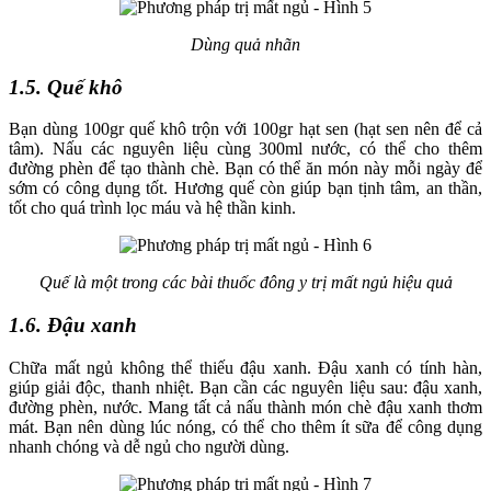
Dùng quả nhãn
1.5. Quế khô
Bạn dùng 100gr quế khô trộn với 100gr hạt sen (hạt sen nên để cả
tâm). Nấu các nguyên liệu cùng 300ml nước, có thể cho thêm
đường phèn để tạo thành chè. Bạn có thể ăn món này mỗi ngày để
sớm có công dụng tốt. Hương quế còn giúp bạn tịnh tâm, an thần,
tốt cho quá trình lọc máu và hệ thần kinh.
Quế là một trong các bài thuốc đông y trị mất ngủ hiệu quả
1.6. Đậu xanh
Chữa mất ngủ không thể thiếu đậu xanh. Đậu xanh có tính hàn,
giúp giải độc, thanh nhiệt. Bạn cần các nguyên liệu sau: đậu xanh,
đường phèn, nước. Mang tất cả nấu thành món chè đậu xanh thơm
mát. Bạn nên dùng lúc nóng, có thể cho thêm ít sữa để công dụng
nhanh chóng và dễ ngủ cho người dùng.