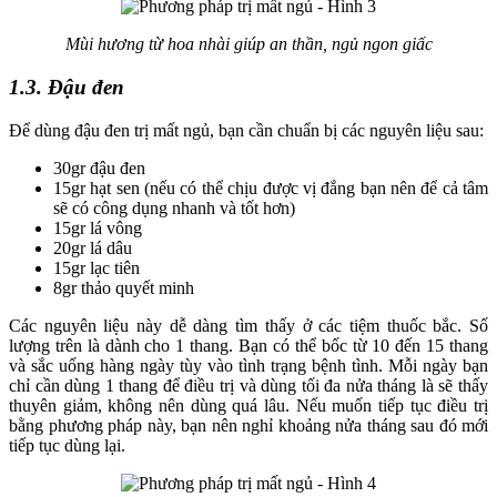
Mùi hương từ hoa nhài giúp an thần, ngủ ngon giấc
1.3. Đậu đen
Để dùng đậu đen trị mất ngủ, bạn cần chuẩn bị các nguyên liệu sau:
30gr đậu đen
15gr hạt sen (nếu có thể chịu được vị đắng bạn nên để cả tâm
sẽ có công dụng nhanh và tốt hơn)
15gr lá vông
20gr lá dâu
15gr lạc tiên
8gr thảo quyết minh
Các nguyên liệu này dễ dàng tìm thấy ở các tiệm thuốc bắc. Số
lượng trên là dành cho 1 thang. Bạn có thể bốc từ 10 đến 15 thang
và sắc uống hàng ngày tùy vào tình trạng bệnh tình. Mỗi ngày bạn
chỉ cần dùng 1 thang để điều trị và dùng tối đa nửa tháng là sẽ thấy
thuyên giảm, không nên dùng quá lâu. Nếu muốn tiếp tục điều trị
bằng phương pháp này, bạn nên nghỉ khoảng nửa tháng sau đó mới
tiếp tục dùng lại.