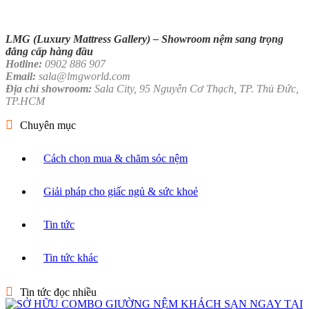
LMG (Luxury Mattress Gallery) –
Showroom nệm sang trọng
đẳng cấp hàng đầu
Hotline:
0902 886 907
Email:
sala@lmgworld.com
Địa chỉ showroom:
Sala City, 95 Nguyễn Cơ Thạch, TP. Thủ Đức,
TP.HCM
Chuyên mục
Cách chọn mua & chăm sóc nệm
Giải pháp cho giấc ngủ & sức khoẻ
Tin tức
Tin tức khác
Tin tức đọc nhiều