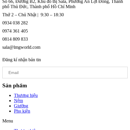
Số 66, Đường B2, Khu đô thị Sala, Phường An Lợi Đông, Thành
phố Thủ Đức, Thành phố Hồ Chí Minh
Thứ 2 – Chủ Nhật | 9:30 – 18:30
0934 038 282
0974 361 405
0814 809 833
sala@lmgworld.com
Đăng kí nhận bản tin
Sản phẩm
Thương hiệu
Nệm
Giường
Phụ kiện
Menu