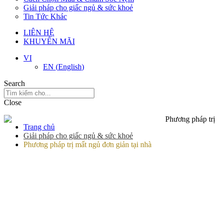
Giải pháp cho giấc ngủ & sức khoẻ
Tin Tức Khác
LIÊN HỆ
KHUYẾN MÃI
VI
EN
(
English
)
Search
Close
Trang chủ
Giải pháp cho giấc ngủ & sức khoẻ
Phương pháp trị mất ngủ đơn giản tại nhà