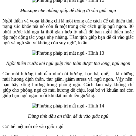
Massage nhẹ nhàng giúp dễ dàng đi vào giấc ngủ
Ngồi thiền và yoga không chỉ là một trong các cách để cải thiện tình
trạng sức khỏe mà nó còn là một trong các cách giúp ngủ ngon. 30
phút trước khi ngủ là thời gian hợp lý nhất để bạn ngồi thiền hoặc
tập một động tác yoga nhẹ nhàng. Tâm tịnh giúp bạn dễ đi vào giấc
ngủ và ngủ sâu vì không còn suy nghĩ, lo âu.
Ngồi thiền trước khi ngủ giúp tinh thần được thả lỏng, ngủ ngon
Các mùi hương tinh dầu như oải hương, bạc hà, quế,… là những
mùi hương định thần, thư giãn, giảm stress và ngủ ngon. Vậy nên,
bạn hãy xông hương trong phòng ngủ. Cách làm này không chỉ
giúp cho phòng ngủ có mùi hương dễ chịu, loại bỏ vi khuẩn mà còn
giúp bạn ngủ ngon mỗi khi đặt mình lên giường.
Dùng tinh dầu an thần dễ đi vào giấc ngủ
Cơ thể mệt mỏi dễ vào giấc ngủ