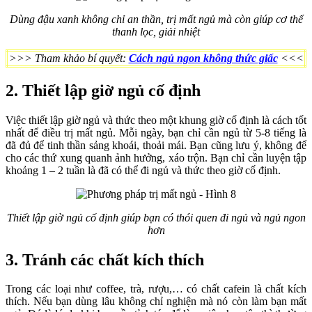
Dùng đậu xanh không chỉ an thần, trị mất ngủ mà còn giúp cơ thể
thanh lọc, giải nhiệt
>>> Tham khảo bí quyết:
Cách ngủ ngon không thức giấc
<<<
2. Thiết lập giờ ngủ cố định
Việc thiết lập giờ ngủ và thức theo một khung giờ cố định là cách tốt
nhất để điều trị mất ngủ. Mỗi ngày, bạn chỉ cần ngủ từ 5-8 tiếng là
đã đủ để tinh thần sảng khoái, thoải mái. Bạn cũng lưu ý, không để
cho các thứ xung quanh ảnh hưởng, xáo trộn. Bạn chỉ cần luyện tập
khoảng 1 – 2 tuần là đã có thể đi ngủ và thức theo giờ cố định.
Thiết lập giờ ngủ cố định giúp bạn có thói quen đi ngủ và ngủ ngon
hơn
3. Tránh các chất kích thích
Trong các loại như coffee, trà, rượu,… có chất cafein là chất kích
thích. Nếu bạn dùng lâu không chỉ nghiện mà nó còn làm bạn mất