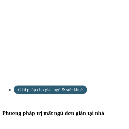
Giải pháp cho giấc ngủ & sức khoẻ
Phương pháp trị mất ngủ đơn giản tại nhà