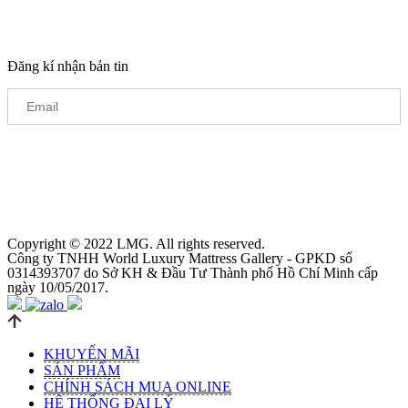
Đăng kí nhận bản tin
Copyright © 2022 LMG. All rights reserved.
Công ty TNHH World Luxury Mattress Gallery - GPKD số
0314393707 do Sở KH & Đầu Tư Thành phố Hồ Chí Minh cấp
ngày 10/05/2017.
KHUYẾN MÃI
SẢN PHẨM
CHÍNH SÁCH MUA ONLINE
HỆ THỐNG ĐẠI LÝ