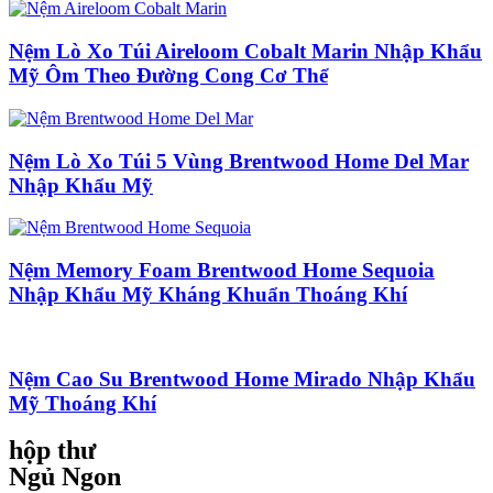
Nệm Lò Xo Túi Aireloom Cobalt Marin Nhập Khẩu
Mỹ Ôm Theo Đường Cong Cơ Thể
Nệm Lò Xo Túi 5 Vùng Brentwood Home Del Mar
Nhập Khẩu Mỹ
Nệm Memory Foam Brentwood Home Sequoia
Nhập Khẩu Mỹ Kháng Khuẩn Thoáng Khí
Nệm Cao Su Brentwood Home Mirado Nhập Khẩu
Mỹ Thoáng Khí
hộp thư
Ngủ Ngon